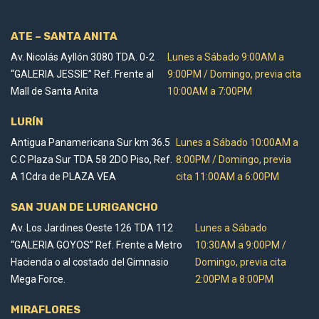
ATE – SANTA ANITA
Av. Nicolás Ayllón 3080 TDA. 0-2
Lunes a Sábado 9:00AM a
“GALERIA JESSIE” Ref. Frente al
9:00PM / Domingo, previa cita
Mall de Santa Anita
10:00AM a 7:00PM
LURÍN
Antigua Panamericana Sur km 36.5
Lunes a Sábado 10:00AM a
C.C Plaza Sur TDA 58 2DO Piso, Ref.
8:00PM / Domingo, previa
A 1Cdra de PLAZA VEA
cita 11:00AM a 6:00PM
SAN JUAN DE LURIGANCHO
Av. Los Jardines Oeste 126 TDA 112
Lunes a Sábado
“GALERIA GOYOS” Ref. Frente a Metro
10:30AM a 9:00PM /
Hacienda o al costado del Gimnasio
Domingo, previa cita
Mega Force.
2:00PM a 8:00PM
MIRAFLORES