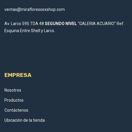
ventas@mirafloressexshop.com
Av. Larco 595 TDA 48
SEGUNDO NIVEL
“GALERIA ACUARIO” Ref.
Esquina Entre Shell y Larco.
EMPRESA
Nosotros
Productos
Contáctenos
Ubicación de la tienda