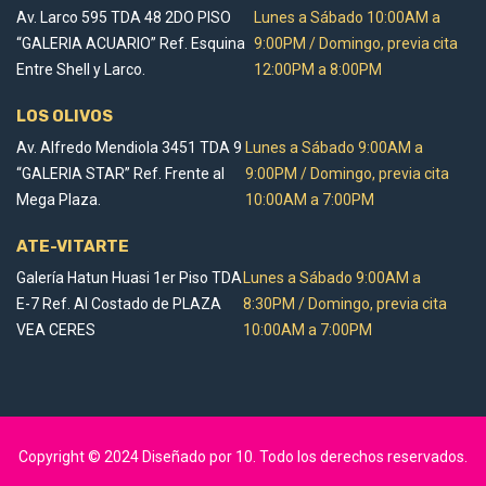
Av. Larco 595 TDA 48 2DO PISO
Lunes a Sábado 10:00AM a
“GALERIA ACUARIO” Ref. Esquina
9:00PM / Domingo, previa cita
Entre Shell y Larco.
12:00PM a 8:00PM
LOS OLIVOS
Av. Alfredo Mendiola 3451 TDA 9
Lunes a Sábado 9:00AM a
“GALERIA STAR” Ref. Frente al
9:00PM / Domingo, previa cita
Mega Plaza.
10:00AM a 7:00PM
ATE-VITARTE
Galería Hatun Huasi 1er Piso TDA
Lunes a Sábado 9:00AM a
E-7 Ref. Al Costado de PLAZA
8:30PM / Domingo, previa cita
VEA CERES
10:00AM a 7:00PM
Copyright © 2024 Diseñado por
10
. Todo los derechos reservados.