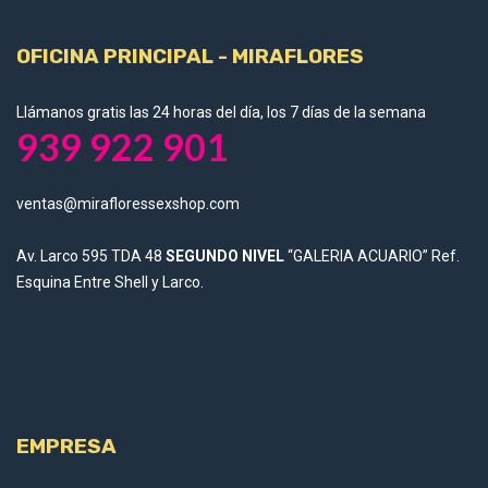
OFICINA PRINCIPAL - MIRAFLORES
Llámanos gratis las 24 horas del día, los 7 días de la semana
939 922 901
ventas@mirafloressexshop.com
Av. Larco 595 TDA 48
SEGUNDO NIVEL
“GALERIA ACUARIO” Ref.
Esquina Entre Shell y Larco.
EMPRESA