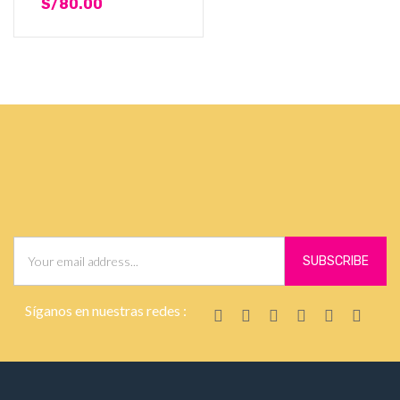
S/
80.00
Síganos en nuestras redes :