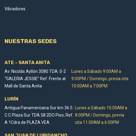
Vibradores
NUESTRAS SEDES
ATE – SANTA ANITA
Av. Nicolás Ayllón 3080 TDA. 0-2
Lunes a Sábado 9:00AM a
“GALERIA JESSIE” Ref. Frente al
9:00PM / Domingo, previa cita
Mall de Santa Anita
10:00AM a 7:00PM
LURÍN
Antigua Panamericana Sur km 36.5
Lunes a Sábado 10:00AM a
C.C Plaza Sur TDA 58 2DO Piso, Ref.
8:00PM / Domingo, previa
A 1Cdra de PLAZA VEA
cita 11:00AM a 6:00PM
SAN JUAN DE LURIGANCHO