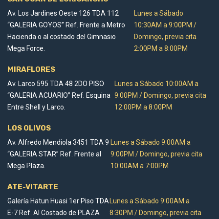
Av. Los Jardines Oeste 126 TDA 112
Lunes a Sábado
“GALERIA GOYOS” Ref. Frente a Metro
10:30AM a 9:00PM /
Hacienda o al costado del Gimnasio
Domingo, previa cita
Mega Force.
2:00PM a 8:00PM
MIRAFLORES
Av. Larco 595 TDA 48 2DO PISO
Lunes a Sábado 10:00AM a
“GALERIA ACUARIO” Ref. Esquina
9:00PM / Domingo, previa cita
Entre Shell y Larco.
12:00PM a 8:00PM
LOS OLIVOS
Av. Alfredo Mendiola 3451 TDA 9
Lunes a Sábado 9:00AM a
“GALERIA STAR” Ref. Frente al
9:00PM / Domingo, previa cita
Mega Plaza.
10:00AM a 7:00PM
ATE-VITARTE
Galería Hatun Huasi 1er Piso TDA
Lunes a Sábado 9:00AM a
E-7 Ref. Al Costado de PLAZA
8:30PM / Domingo, previa cita