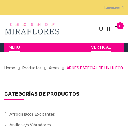
Language
0
MENU
VERTICAL
Home
Productos
Arnes
ARNES ESPECIAL DE UN HUECO
CATEGORÍAS DE PRODUCTOS
Afrodisíacos Excitantes
Anillos c/s Vibradores