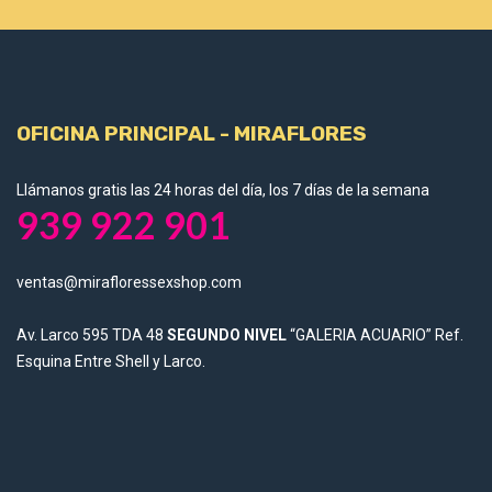
OFICINA PRINCIPAL - MIRAFLORES
Llámanos gratis las 24 horas del día, los 7 días de la semana
939 922 901
ventas@mirafloressexshop.com
Av. Larco 595 TDA 48
SEGUNDO NIVEL
“GALERIA ACUARIO” Ref.
Esquina Entre Shell y Larco.