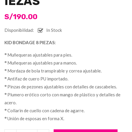
IEZAS
S/
190.00
Disponibilidad:
In Stock
KID BONDAGE 8 PIEZAS:
°
Muñequeras ajustables para pies.
°
Muñequeras ajustables para manos.
°
Mordaza de bola transpirable y correa ajustable.
°
Antifaz de cuero PU importado.
°
Pinzas de pezones ajustables con detalles de cascabeles.
°
Plumero erótico corto con mango de plástico y detalles de
acero.
°
Collarin de cuello con cadena de agarre.
°
Unión de esposas en forma X.