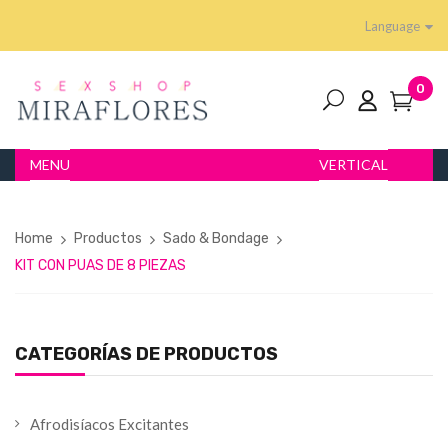
Language
0
MENU
VERTICAL
Home
Productos
Sado & Bondage
KIT CON PUAS DE 8 PIEZAS
CATEGORÍAS DE PRODUCTOS
Afrodisíacos Excitantes