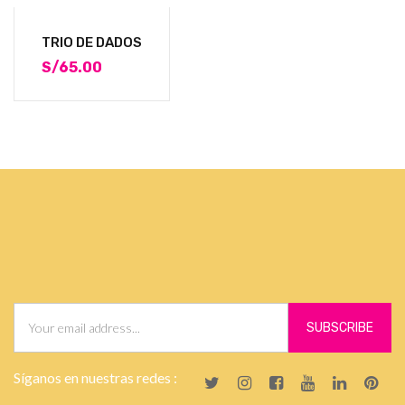
TRIO DE DADOS
S/
65.00
Síganos en nuestras redes :