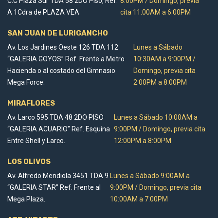
C.C Plaza Sur TDA 58 2DO Piso, Ref.
8:00PM / Domingo, previa
A 1Cdra de PLAZA VEA
cita 11:00AM a 6:00PM
SAN JUAN DE LURIGANCHO
Av. Los Jardines Oeste 126 TDA 112
Lunes a Sábado
“GALERIA GOYOS” Ref. Frente a Metro
10:30AM a 9:00PM /
Hacienda o al costado del Gimnasio
Domingo, previa cita
Mega Force.
2:00PM a 8:00PM
MIRAFLORES
Av. Larco 595 TDA 48 2DO PISO
Lunes a Sábado 10:00AM a
“GALERIA ACUARIO” Ref. Esquina
9:00PM / Domingo, previa cita
Entre Shell y Larco.
12:00PM a 8:00PM
LOS OLIVOS
Av. Alfredo Mendiola 3451 TDA 9
Lunes a Sábado 9:00AM a
“GALERIA STAR” Ref. Frente al
9:00PM / Domingo, previa cita
Mega Plaza.
10:00AM a 7:00PM