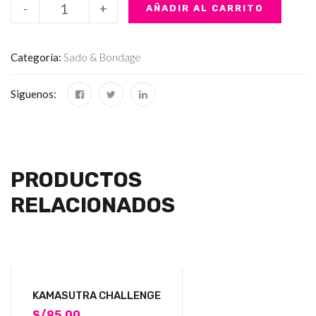
-
+
AÑADIR AL CARRITO
Categoría:
Sado & Bondage
Siguenos:
PRODUCTOS
RELACIONADOS
KAMASUTRA CHALLENGE
S/
95.00