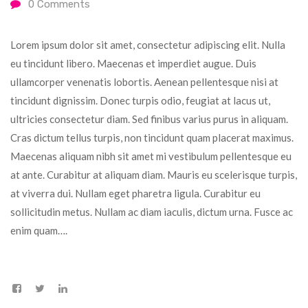
0
Comments
Lorem ipsum dolor sit amet, consectetur adipiscing elit. Nulla
eu tincidunt libero. Maecenas et imperdiet augue. Duis
ullamcorper venenatis lobortis. Aenean pellentesque nisi at
tincidunt dignissim. Donec turpis odio, feugiat at lacus ut,
ultricies consectetur diam. Sed finibus varius purus in aliquam.
Cras dictum tellus turpis, non tincidunt quam placerat maximus.
Maecenas aliquam nibh sit amet mi vestibulum pellentesque eu
at ante. Curabitur at aliquam diam. Mauris eu scelerisque turpis,
at viverra dui. Nullam eget pharetra ligula. Curabitur eu
sollicitudin metus. Nullam ac diam iaculis, dictum urna. Fusce ac
enim quam….