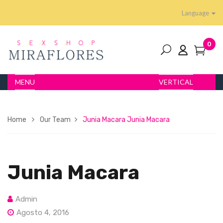
Language
0
MENU
VERTICAL
Home
Our Team
Junia Macara
Junia Macara
Junia Macara
Admin
Agosto 4, 2016