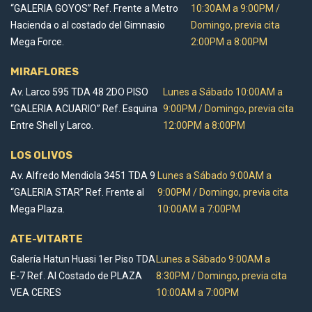
“GALERIA GOYOS” Ref. Frente a Metro
10:30AM a 9:00PM /
Hacienda o al costado del Gimnasio
Domingo, previa cita
Mega Force.
2:00PM a 8:00PM
MIRAFLORES
Av. Larco 595 TDA 48 2DO PISO
Lunes a Sábado 10:00AM a
“GALERIA ACUARIO” Ref. Esquina
9:00PM / Domingo, previa cita
Entre Shell y Larco.
12:00PM a 8:00PM
LOS OLIVOS
Av. Alfredo Mendiola 3451 TDA 9
Lunes a Sábado 9:00AM a
“GALERIA STAR” Ref. Frente al
9:00PM / Domingo, previa cita
Mega Plaza.
10:00AM a 7:00PM
ATE-VITARTE
Galería Hatun Huasi 1er Piso TDA
Lunes a Sábado 9:00AM a
E-7 Ref. Al Costado de PLAZA
8:30PM / Domingo, previa cita
VEA CERES
10:00AM a 7:00PM