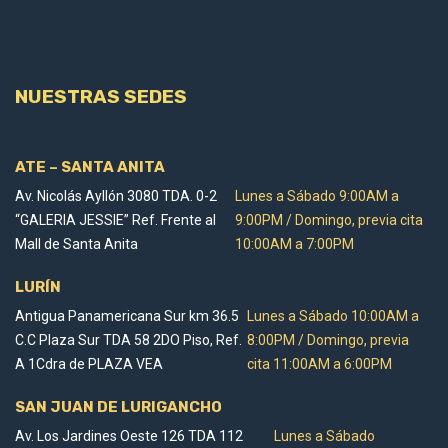
NUESTRAS SEDES
ATE – SANTA ANITA
Av. Nicolás Ayllón 3080 TDA. 0-2
Lunes a Sábado 9:00AM a
“GALERIA JESSIE” Ref. Frente al
9:00PM / Domingo, previa cita
Mall de Santa Anita
10:00AM a 7:00PM
LURÍN
Antigua Panamericana Sur km 36.5
Lunes a Sábado 10:00AM a
C.C Plaza Sur TDA 58 2DO Piso, Ref.
8:00PM / Domingo, previa
A 1Cdra de PLAZA VEA
cita 11:00AM a 6:00PM
SAN JUAN DE LURIGANCHO
Av. Los Jardines Oeste 126 TDA 112
Lunes a Sábado