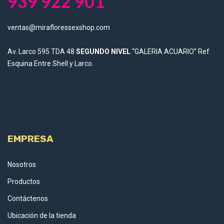
939 922 901
ventas@mirafloressexshop.com
Av. Larco 595 TDA 48
SEGUNDO NIVEL
“GALERIA ACUARIO” Ref.
Esquina Entre Shell y Larco.
EMPRESA
Nosotros
Productos
Contáctenos
Ubicación de la tienda