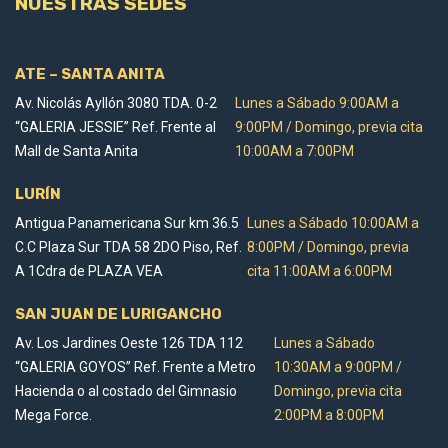
NUESTRAS SEDES
ATE – SANTA ANITA
Av. Nicolás Ayllón 3080 TDA. 0-2
Lunes a Sábado 9:00AM a
“GALERIA JESSIE” Ref. Frente al
9:00PM / Domingo, previa cita
Mall de Santa Anita
10:00AM a 7:00PM
LURÍN
Antigua Panamericana Sur km 36.5
Lunes a Sábado 10:00AM a
C.C Plaza Sur TDA 58 2DO Piso, Ref.
8:00PM / Domingo, previa
A 1Cdra de PLAZA VEA
cita 11:00AM a 6:00PM
SAN JUAN DE LURIGANCHO
Av. Los Jardines Oeste 126 TDA 112
Lunes a Sábado
“GALERIA GOYOS” Ref. Frente a Metro
10:30AM a 9:00PM /
Hacienda o al costado del Gimnasio
Domingo, previa cita
Mega Force.
2:00PM a 8:00PM