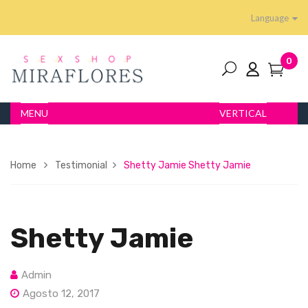
Language
0
MENU
VERTICAL
Home
Testimonial
Shetty Jamie
Shetty Jamie
Shetty Jamie
Admin
Agosto 12, 2017