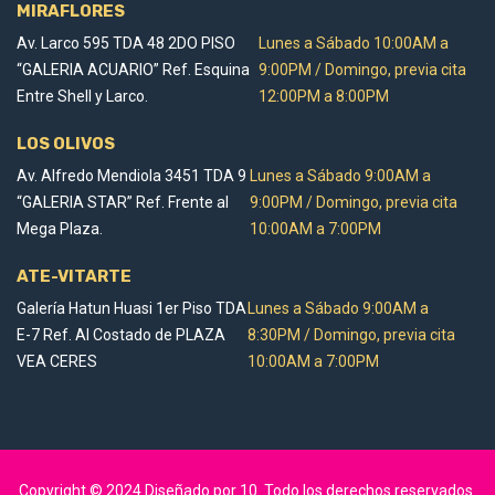
MIRAFLORES
Av. Larco 595 TDA 48 2DO PISO
Lunes a Sábado 10:00AM a
“GALERIA ACUARIO” Ref. Esquina
9:00PM / Domingo, previa cita
Entre Shell y Larco.
12:00PM a 8:00PM
LOS OLIVOS
Av. Alfredo Mendiola 3451 TDA 9
Lunes a Sábado 9:00AM a
“GALERIA STAR” Ref. Frente al
9:00PM / Domingo, previa cita
Mega Plaza.
10:00AM a 7:00PM
ATE-VITARTE
Galería Hatun Huasi 1er Piso TDA
Lunes a Sábado 9:00AM a
E-7 Ref. Al Costado de PLAZA
8:30PM / Domingo, previa cita
VEA CERES
10:00AM a 7:00PM
Copyright © 2024 Diseñado por
10
. Todo los derechos reservados.